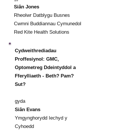
Siân Jones
Rheolwr Datblygu Busnes
Cwmni Buddiannau Cymunedol
Red Kite Health Solutions
Cydweithrediadau
Proffesiynol: GMC,
Optometreg Ddeintyddol a
Fferylliaeth - Beth? Pam?
Sut?
gyda
Siân Evans
Ymgynghorydd Iechyd y
Cyhoedd