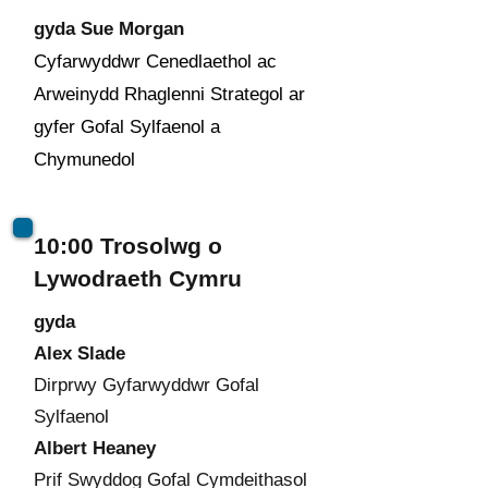
gyda Sue Morgan
Cyfarwyddwr Cenedlaethol ac
Arweinydd Rhaglenni Strategol ar
gyfer Gofal Sylfaenol a
Chymunedol
10:00 Trosolwg o
Lywodraeth Cymru
gyda
Alex Slade
Dirprwy Gyfarwyddwr Gofal
Sylfaenol
Albert Heaney
Prif Swyddog Gofal Cymdeithasol