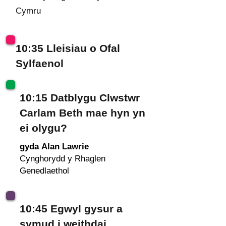
Cymru
10:35 Lleisiau o Ofal
Sylfaenol
10:15 Datblygu Clwstwr
Carlam Beth mae hyn yn
ei olygu?
gyda
Alan Lawrie
Cynghorydd y Rhaglen
Genedlaethol
10:45 Egwyl gysur a
symud i weithdai