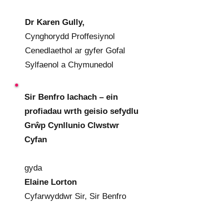
Dr Karen Gully,
Cynghorydd Proffesiynol
Cenedlaethol ar gyfer Gofal
Sylfaenol a Chymunedol
Sir Benfro Iachach – ein
profiadau wrth geisio sefydlu
Grŵp Cynllunio Clwstwr
Cyfan
gyda
Elaine Lorton
Cyfarwyddwr Sir, Sir Benfro