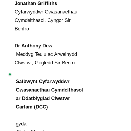
Jonathan Griffiths
Cyfarwyddwr Gwasanaethau
Cymdeithasol, Cyngor Sir
Benfro
Dr Anthony Dew
Meddyg Teulu ac Arweinydd
Clwstwr, Gogledd Sir Benfro
Safbwynt Cyfarwyddwr
Gwasanaethau Cymdeithasol
ar Ddatblygiad Clwstwr
Carlam (DCC)
gyda