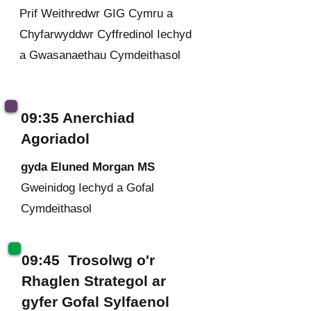
Prif Weithredwr GIG Cymru a
Chyfarwyddwr Cyffredinol Iechyd
a Gwasanaethau Cymdeithasol
09:35 Anerchiad
Agoriadol
gyda Eluned Morgan MS
Gweinidog Iechyd a Gofal
Cymdeithasol
09:45 Trosolwg o'r
Rhaglen Strategol ar
gyfer Gofal Sylfaenol