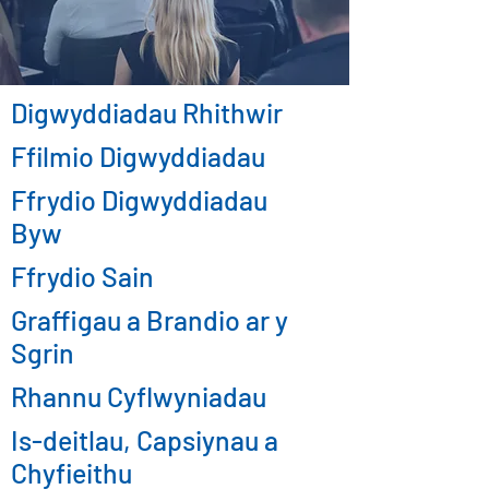
Digwyddiadau Rhithwir
Ffilmio Digwyddiadau
Ffrydio Digwyddiadau
Byw
Ffrydio Sain
Graffigau a Brandio ar y
Sgrin
Rhannu Cyflwyniadau
Is-deitlau, Capsiynau a
Chyfieithu