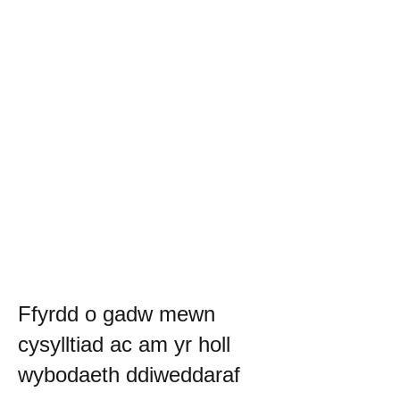
Ffyrdd o gadw mewn
cysylltiad ac am yr holl
wybodaeth ddiweddaraf