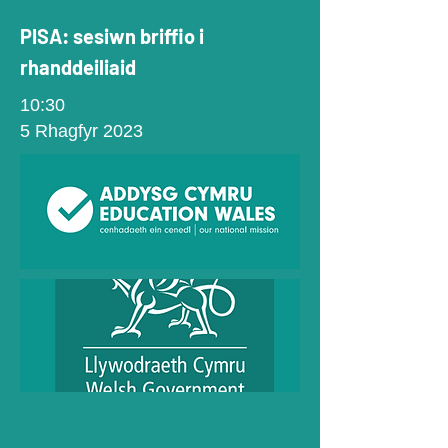
PISA: sesiwn briffio i
rhanddeiliaid
10:30
5 Rhagfyr 2023